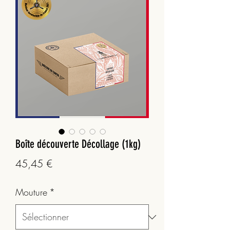
Boîte découverte Décollage (1kg)
Prix
45,45 €
Mouture
*