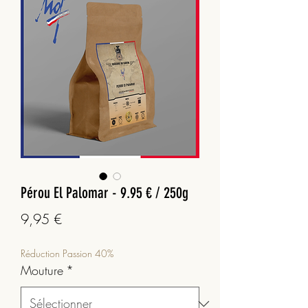
Pérou El Palomar - 9.95 € / 250g
Prix
9,95 €
Réduction Passion 40%
Mouture
*