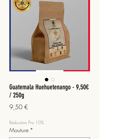
Guatemala Huehuetenango - 9,50€
/ 250g
Prix
9,50 €
Réduction Pro 10%
Mouture
*