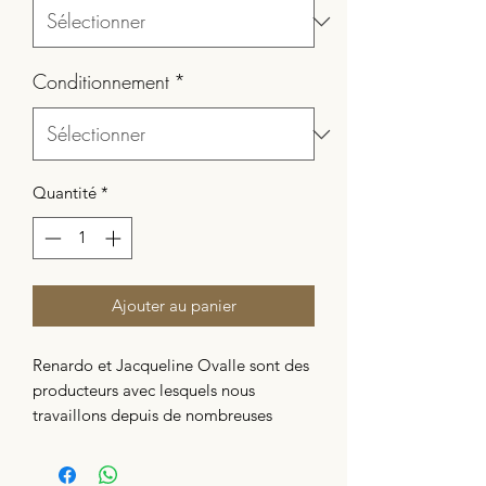
Conditionnement
*
Quantité
*
Ajouter au panier
Renardo et Jacqueline Ovalle sont des
producteurs avec lesquels nous
travaillons depuis de nombreuses
années. Très engagés auprès de leurs
employés sur leurs fermes, nous avons